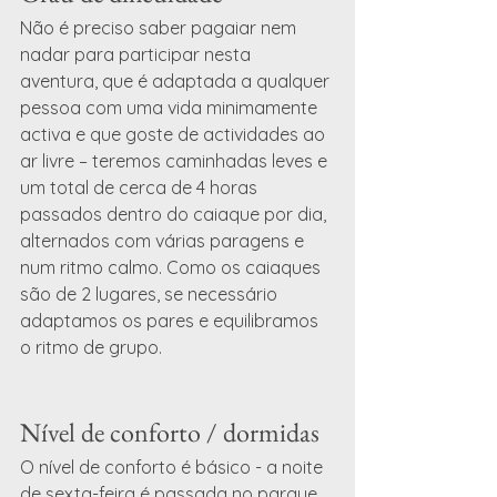
Não é preciso saber pagaiar nem 
nadar para participar nesta 
aventura, que é adaptada a qualquer 
pessoa com uma vida minimamente 
activa e que goste de actividades ao 
ar livre – teremos caminhadas leves e 
um total de cerca de 4 horas 
passados dentro do caiaque por dia, 
alternados com várias paragens e 
num ritmo calmo. Como os caiaques 
são de 2 lugares, se necessário 
adaptamos os pares e equilibramos 
o ritmo de grupo.
Nível de conforto / dormidas
O nível de conforto é básico - a noite 
de sexta-feira é passada no parque 