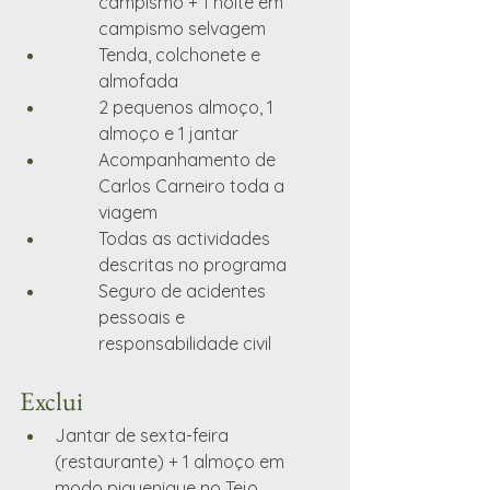
campismo + 1 noite em 
campismo selvagem
Tenda, colchonete e 
almofada
2 pequenos almoço, 1 
almoço e 1 jantar
Acompanhamento de 
Carlos Carneiro toda a 
viagem
Todas as actividades 
descritas no programa
Seguro de acidentes 
pessoais e 
responsabilidade civil
Exclui
Jantar de sexta-feira 
(restaurante) + 1 almoço em 
modo piquenique no Tejo 