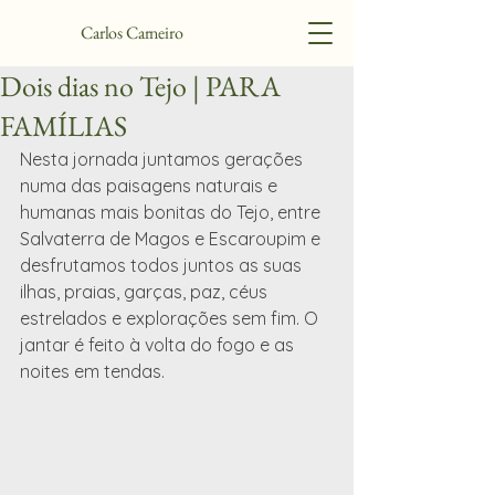
Carlos Carneiro
Dois dias no Tejo | PARA
FAMÍLIAS
Nesta jornada juntamos gerações 
numa das paisagens naturais e 
humanas mais bonitas do Tejo, entre 
Salvaterra de Magos e Escaroupim e 
desfrutamos todos juntos as suas 
ilhas, praias, garças, paz, céus 
estrelados e explorações sem fim. O 
jantar é feito à volta do fogo e as 
noites em tendas. 