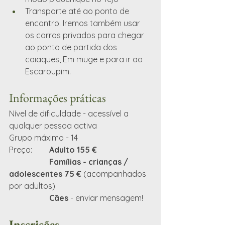
Transporte até ao ponto de 
encontro. Iremos também usar 
os carros privados para chegar 
ao ponto de partida dos 
caiaques, Em muge e para ir ao 
Escaroupim.
Informações práticas
Nível de dificuldade - acessível a 
qualquer pessoa activa
Grupo máximo - 14
Preço:	
Adulto 155 €
		Famílias - crianças / 
adolescentes 75 € 
(acompanhados 
por adultos). 
​		
Cães
 - enviar mensagem!
Inscrições