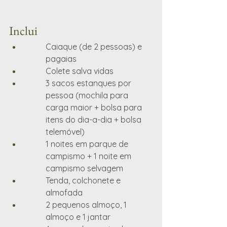
Inclui
Caiaque (de 2 pessoas) e 
pagaias
Colete salva vidas
3 sacos estanques por 
pessoa (mochila para 
carga maior + bolsa para 
itens do dia-a-dia + bolsa 
telemóvel)
1 noites em parque de 
campismo + 1 noite em 
campismo selvagem
Tenda, colchonete e 
almofada
2 pequenos almoço, 1 
almoço e 1 jantar