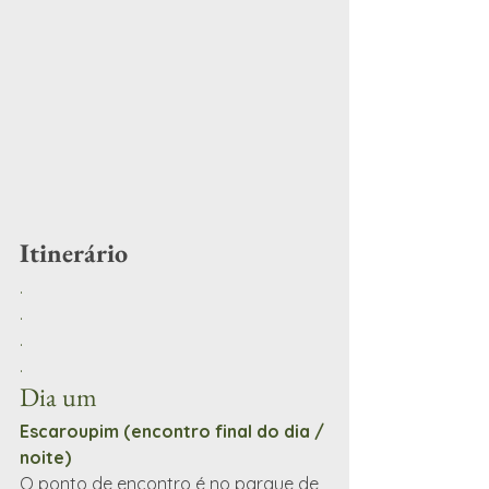
Itinerário
.
.
.
.
Dia um
Escaroupim (encontro final do dia / 
noite)
O ponto de encontro é no parque de 