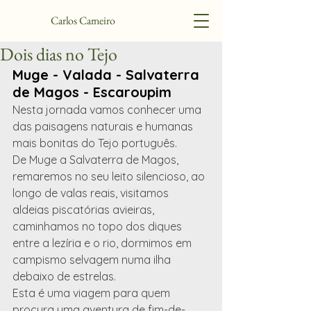
Carlos Carneiro
Dois dias no Tejo
Muge - Valada - Salvaterra 
de Magos - Escaroupim
Nesta jornada vamos conhecer uma 
das paisagens naturais e humanas 
mais bonitas do Tejo português.
De Muge a Salvaterra de Magos, 
remaremos no seu leito silencioso, ao 
longo de valas reais, visitamos 
aldeias piscatórias avieiras, 
caminhamos no topo dos diques 
entre a lezíria e o rio, dormimos em 
campismo selvagem numa ilha 
debaixo de estrelas.
Esta é uma viagem para quem 
procura uma aventura de fim-de-