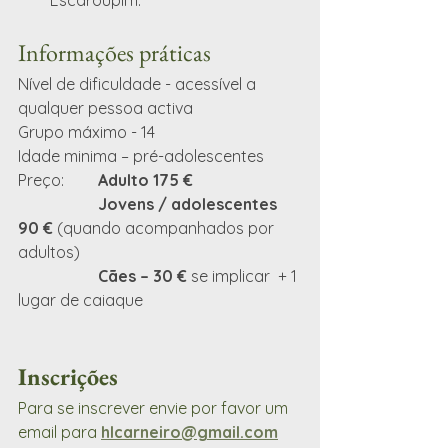
Escaroupim.
Informações práticas
Nível de dificuldade - acessível a 
qualquer pessoa activa
Grupo máximo - 14
Idade minima – pré-adolescentes
Preço:	
Adulto 175 €
Jovens / adolescentes 
90 €
 (quando acompanhados por 
adultos)
Cães – 30 €
 se implicar  + 1 
lugar de caiaque
Inscrições
Para se inscrever envie por favor um 
email para 
hlcarneiro@gmail.com