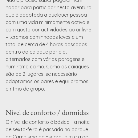
Não é preciso saber pagaiar nem 
nadar para participar nesta aventura 
que é adaptada a qualquer pessoa 
com uma vida minimamente activa e 
com gosto por actividades ao ar livre 
– teremos caminhadas leves e um 
total de cerca de 4 horas passados 
dentro do caiaque por dia, 
alternados com várias paragens e 
num ritmo calmo. Como os caiaques 
são de 2 lugares, se necessário  
adaptamos os pares e equilibramos 
o ritmo de grupo.
Nível de conforto / dormidas
O nível de conforto é básico - a noite 
de sexta-feira é passada no parque 
de Campismo de Escaroupim e a de 